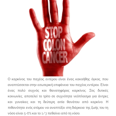
Ο καρκίνος του παχέος εντέρου είναι ένας κακοήθης όγκος, που
αναπτύσσεται στην εσωτερική επιφάνεια του παχέος εντέρου. Είναι
ένας πολύ συχνός και θανατηφόρος καρκίνος. Στις δυτικές
κοινωνίες, αποτελεί το τρίτο σε συχνότητα νεόπλασμα για άντρες
και γυναίκες και τη δεύτερη αιτία θανάτου από καρκίνο. Η
πιθανότητα ενός ατόμου να αναπτύξει στη διάρκεια της ζωής του τη
νόσο είναι 5-6% και το 1/3 πεθαίνει από τη νόσο.