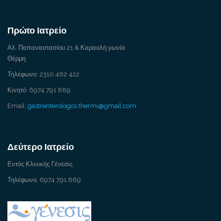
Πρώτο Ιατρείο
Αλ. Παπαναστασίου 21 & Καραολή γωνία
Θέρμη
Τηλέφωνο: 2310 462 422
Κινητό: 6974 791 889
Email:
gastrenterologos.thermi@gmail.com
Δεύτερο Ιατρείο
Εντός Κλινικής Γένεσις
Τηλέφωνο: 6974 791 889