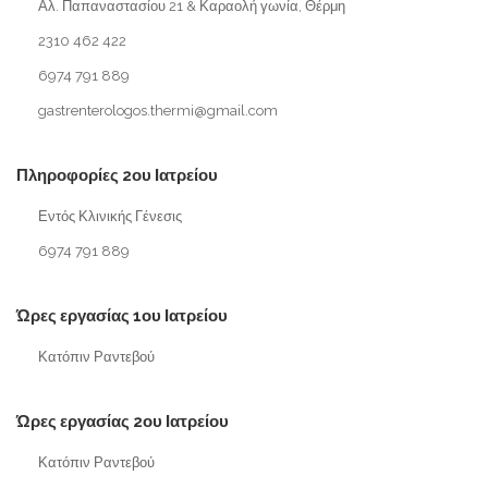
Αλ. Παπαναστασίου 21 & Καραολή γωνία, Θέρμη
2310 462 422
6974 791 889
gastrenterologos.thermi@gmail.com
Πληροφορίες 2ου Ιατρείου
Εντός Κλινικής Γένεσις
6974 791 889
Ώρες εργασίας 1ου Ιατρείου
Κατόπιν Ραντεβού
Ώρες εργασίας 2ου Ιατρείου
Κατόπιν Ραντεβού