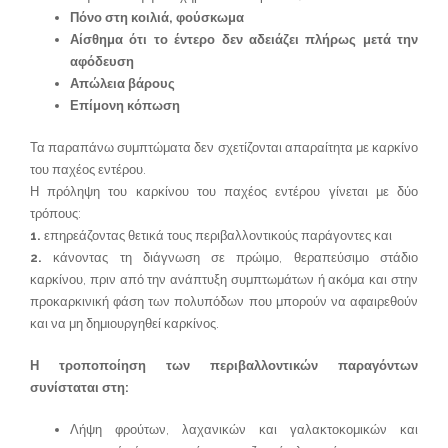
Πόνο στη κοιλιά, φούσκωμα
Αίσθημα ότι το έντερο δεν αδειάζει πλήρως μετά την
αφόδευση
Απώλεια βάρους
Επίμονη κόπωση
Τα παραπάνω συμπτώματα δεν σχετίζονται απαραίτητα με καρκίνο
του παχέος εντέρου.
Η πρόληψη του καρκίνου του παχέος εντέρου γίνεται με δύο
τρόπους:
1.
επηρεάζοντας θετικά τους περιβαλλοντικούς παράγοντες και
2.
κάνοντας τη διάγνωση σε πρώιμο, θεραπεύσιμο στάδιο
καρκίνου, πριν από την ανάπτυξη συμπτωμάτων ή ακόμα και στην
προκαρκινική φάση των πολυπόδων που μπορούν να αφαιρεθούν
και να μη δημιουργηθεί καρκίνος.
Η τροποποίηση των περιβαλλοντικών παραγόντων
συνίσταται στη:
Λήψη φρούτων, λαχανικών και γαλακτοκομικών και