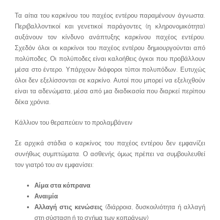
Τα αίτια του καρκίνου του παχέος εντέρου παραμένουν άγνωστα.
Περιβαλλοντικοί και γενετικοί παράγοντες (η κληρονομικότητα)
αυξάνουν τον κίνδυνο ανάπτυξης καρκίνου παχέος εντέρου.
Σχεδόν όλοι οι καρκίνοι του παχέος εντέρου δημιουργούνται από
πολύποδες. Οι πολύποδες είναι καλοήθεις όγκοι που προβάλλουν
μέσα στο έντερο. Υπάρχουν διάφοροι τύποι πολυπόδων. Ευτυχώς
όλοι δεν εξελίσσονται σε καρκίνο. Αυτοί που μπορεί να εξελιχθούν
είναι τα αδενώματα, μέσα από μια διαδικασία που διαρκεί περίπου
δέκα χρόνια.
Κάλλιον του θεραπεύειν το προλαμβάνειν
Σε αρχικά στάδια ο καρκίνος του παχέος εντέρου δεν εμφανίζει
συνήθως συμπτώματα. Ο ασθενής όμως πρέπει να συμβουλευθεί
τον γιατρό του αν εμφανίσει:
Αίμα στα κόπρανα
Αναιμία
Αλλαγή στις κενώσεις
(διάρροια, δυσκοιλιότητα ή αλλαγή
στη σύσταση ή το σχήμα των κοπράνων)