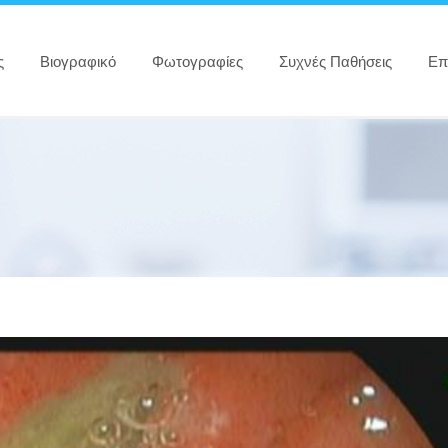
ς
Βιογραφικό
Φωτογραφίες
Συχνές Παθήσεις
Επ