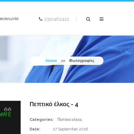
ικοινωνία
2310462422
|
Home
>>
Φωτογραφίες
Πεπτικό έλκος - 4
Categories:
Πεπτικο ελκος
Date:
27 September 2016