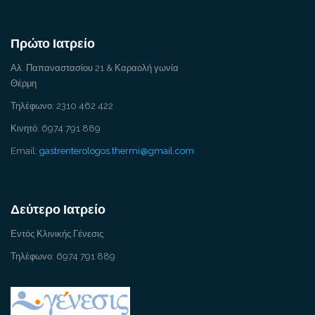
Πρώτο Ιατρείο
Αλ. Παπαναστασίου 21 & Καραολή γωνία
Θέρμη
Τηλέφωνο: 2310 462 422
Κινητό: 6974 791 889
Email:
gastrenterologos.thermi@gmail.com
Δεύτερο Ιατρείο
Εντός Κλινικής Γένεσις
Τηλέφωνο: 6974 791 889