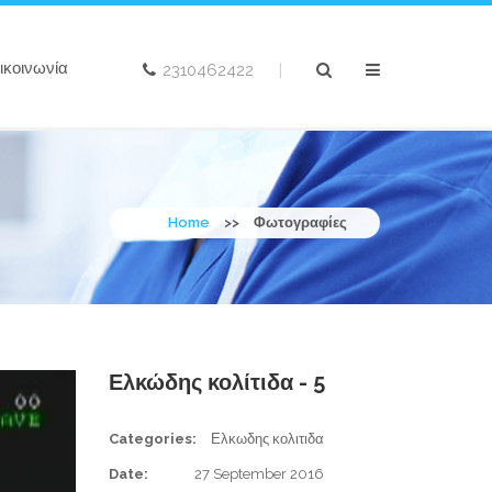
ικοινωνία
2310462422
|
Home
>>
Φωτογραφίες
Ελκώδης κολίτιδα - 5
Categories:
Ελκωδης κολιτιδα
Date:
27 September 2016