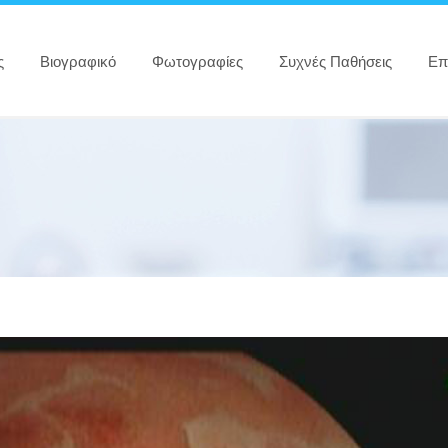
ς
Βιογραφικό
Φωτογραφίες
Συχνές Παθήσεις
Επ