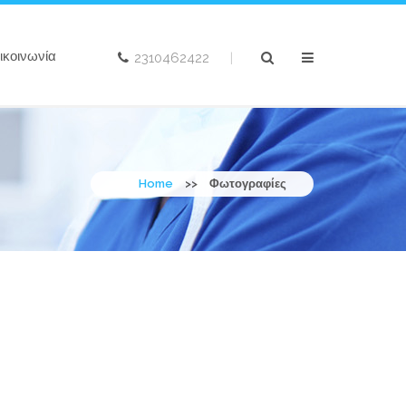
ικοινωνία
2310462422
|
Home
>>
Φωτογραφίες